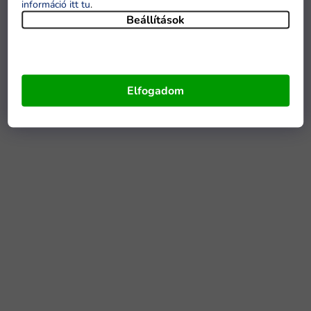
információ itt tu
.
Beállítások
Elfogadom