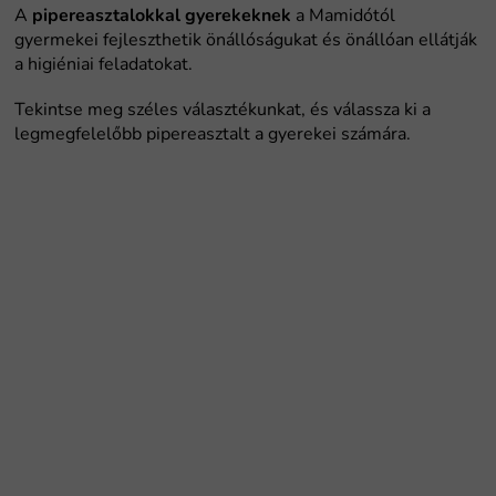
pipereasztalokkal gyerekeknek