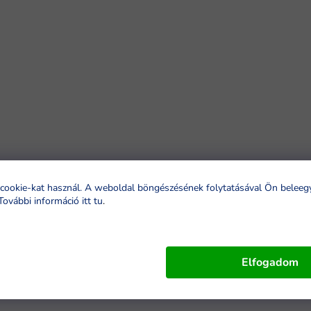
cookie-kat használ. A weboldal böngészésének folytatásával Ön beleeg
További információ itt tu
.
Elfogadom