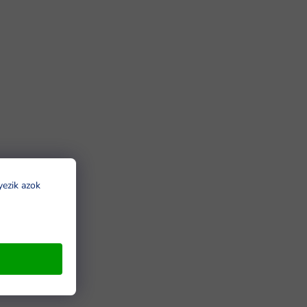
yezik azok