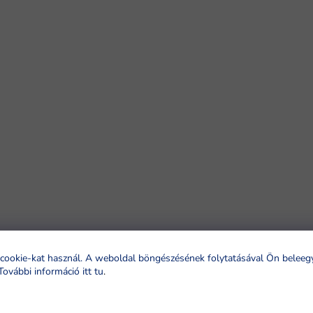
cookie-kat használ. A weboldal böngészésének folytatásával Ön beleeg
További információ itt tu
.