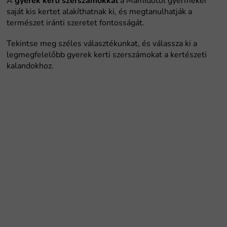
gyerek kerti szerszámokkal