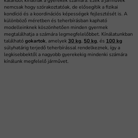
gokartok
30 kg
50 kg
100 kg