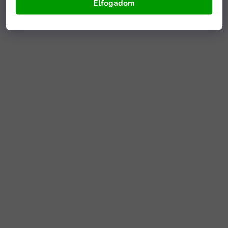
Elfogadom