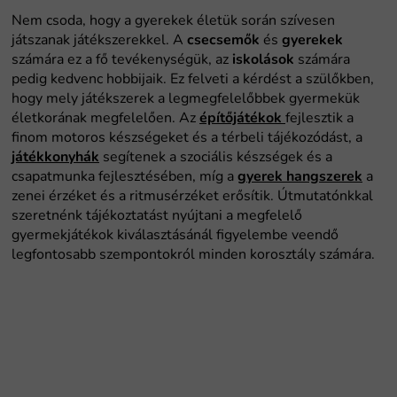
csecsemők
gyerekek
iskolások
építőjátékok
játékkonyhák
gyerek hangszerek