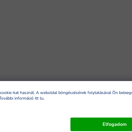
cookie-kat használ. A weboldal böngészésének folytatásával Ön beleeg
További információ itt tu
.
Elfogadom