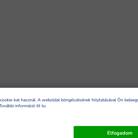
cookie-kat használ. A weboldal böngészésének folytatásával Ön beleeg
További információ itt tu
.
Elfogadom