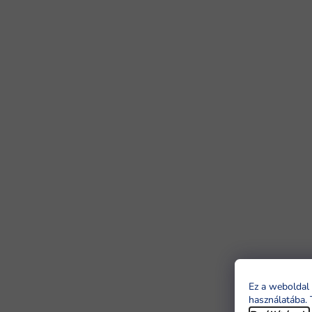
Ez a weboldal 
használatába. 