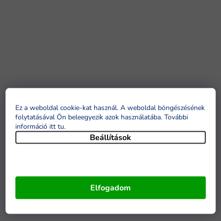
Ez a weboldal cookie-kat használ. A weboldal böngészésének
folytatásával Ön beleegyezik azok használatába. További
információ itt tu
.
Beállítások
Elfogadom