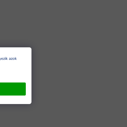
yezik azok