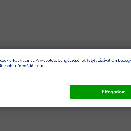
cookie-kat használ. A weboldal böngészésének folytatásával Ön beleeg
További információ itt tu
.
Elfogadom