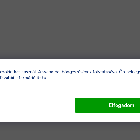
cookie-kat használ. A weboldal böngészésének folytatásával Ön beleeg
További információ itt tu
.
Elfogadom