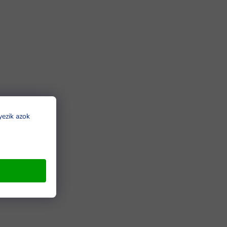
yezik azok