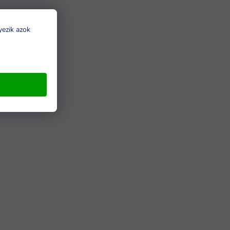
yezik azok