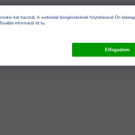
cookie-kat használ. A weboldal böngészésének folytatásával Ön beleeg
További információ itt tu
.
Elfogadom