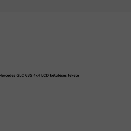
 Mercedes GLC 63S 4x4 LCD kétüléses fekete