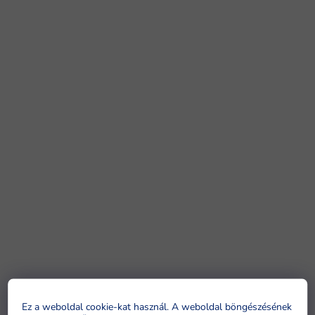
Ez a weboldal cookie-kat használ. A weboldal böngészésének