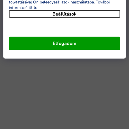
folytatásával Ön beleegyezik azok használatába. További
információ itt tu
.
Beállítások
Elfogadom