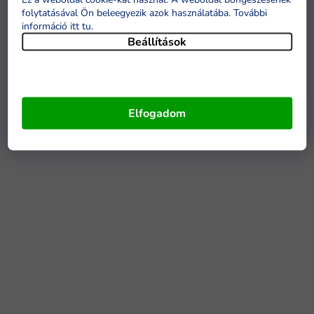
folytatásával Ön beleegyezik azok használatába. További
információ itt tu
.
Beállítások
Elfogadom