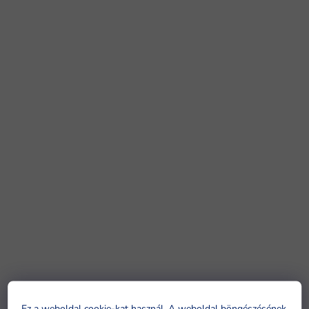
Ez a weboldal cookie-kat használ. A weboldal böngészésének