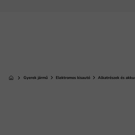
Ugrás
a
fő
tartalomhoz
Gyerek jármű
Elektromos kisautó
Alkatrészek és akk
Kezdőlap