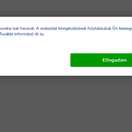
cookie-kat használ. A weboldal böngészésének folytatásával Ön beleeg
További információ itt tu
.
Elfogadom