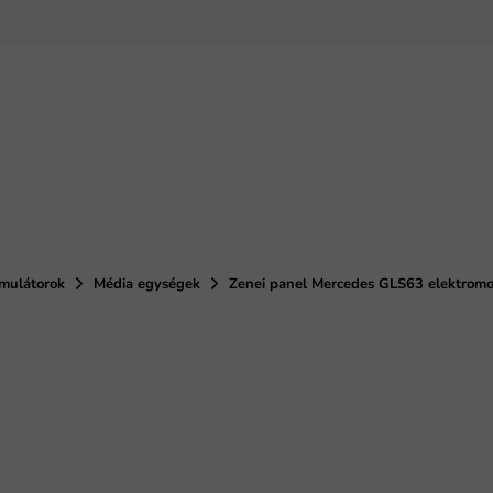
umulátorok
Média egységek
Zenei panel Mercedes GLS63 elektromo