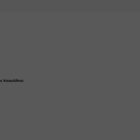
s kisautóhoz