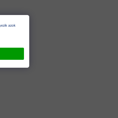
yezik azok