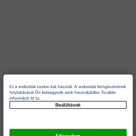
Ez a weboldal cookie-kat használ. A weboldal böngészésének
folytatásával Ön beleegyezik azok használatába. További
információ itt tu
.
Beállítások
Elfogadom