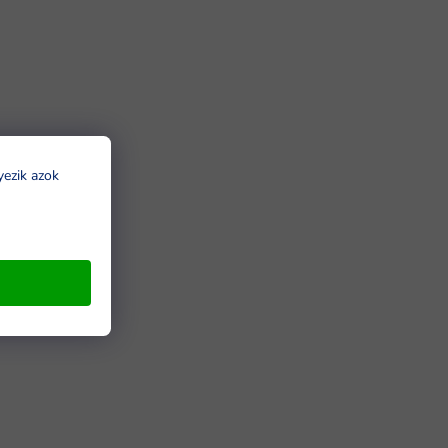
yezik azok