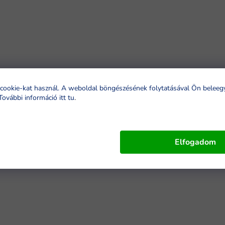
cookie-kat használ. A weboldal böngészésének folytatásával Ön beleeg
További információ itt tu
.
Elfogadom