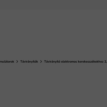
umulátorok
Távirányítók
Távirányító elektromos kerekesszékekhez 2