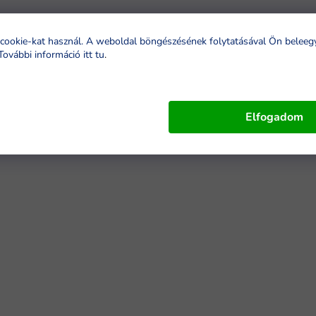
cookie-kat használ. A weboldal böngészésének folytatásával Ön beleeg
További információ itt tu
.
Elfogadom