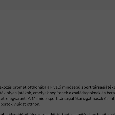
sport társasjáték
kal