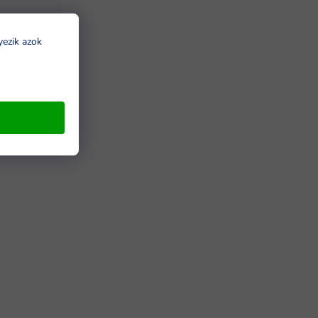
yezik azok