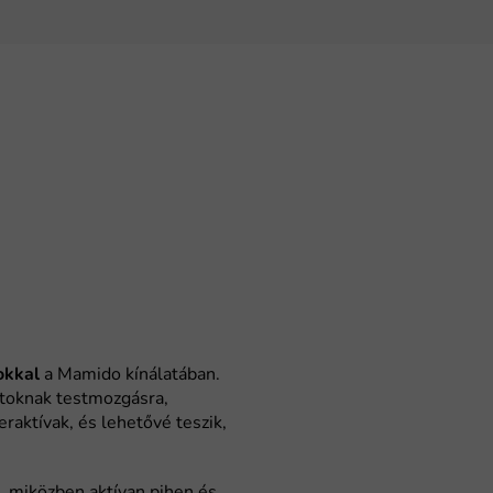
okkal