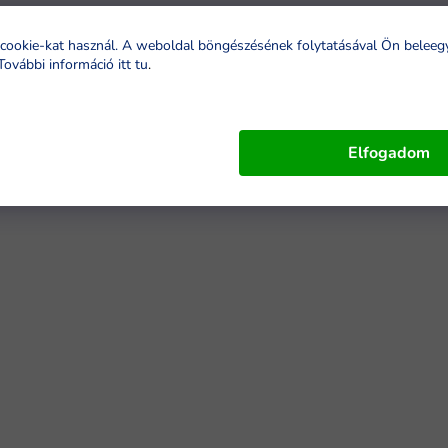
cookie-kat használ. A weboldal böngészésének folytatásával Ön beleeg
További információ itt tu
.
Elfogadom