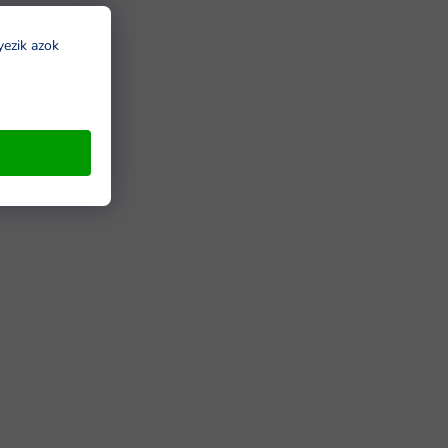
yezik azok