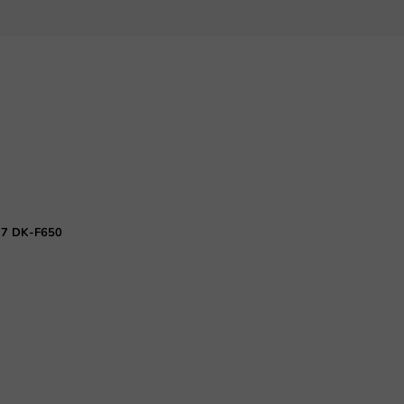
777 DK-F650