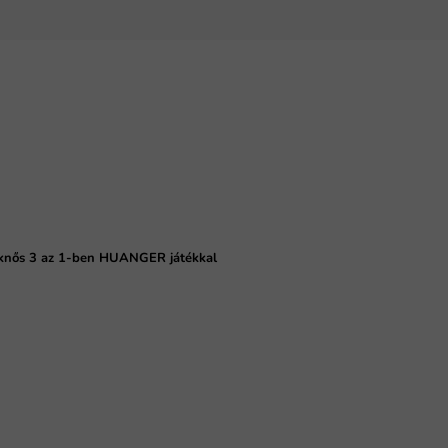
eknős 3 az 1-ben HUANGER játékkal