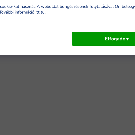
cookie-kat használ. A weboldal böngészésének folytatásával Ön beleeg
További információ itt tu
.
Elfogadom