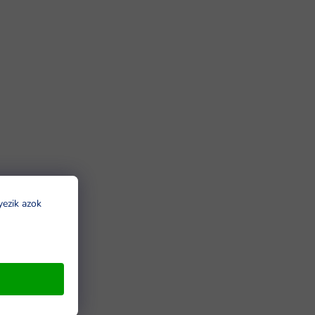
yezik azok