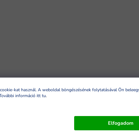
cookie-kat használ. A weboldal böngészésének folytatásával Ön beleeg
További információ itt tu
.
Elfogadom