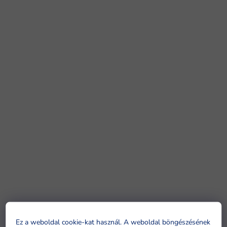
Ez a weboldal cookie-kat használ. A weboldal böngészésének