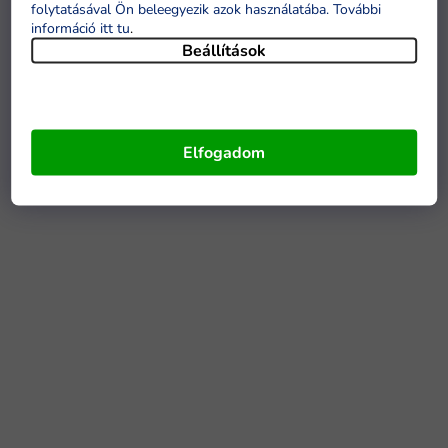
folytatásával Ön beleegyezik azok használatába. További
információ itt tu
.
Beállítások
Elfogadom