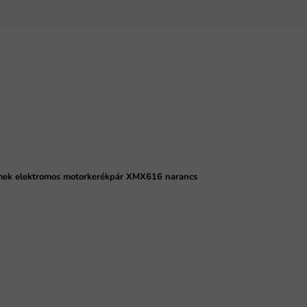
ek elektromos motorkerékpár XMX616 narancs