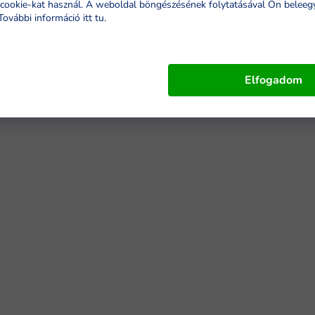
cookie-kat használ. A weboldal böngészésének folytatásával Ön beleeg
További információ itt tu
.
Elfogadom