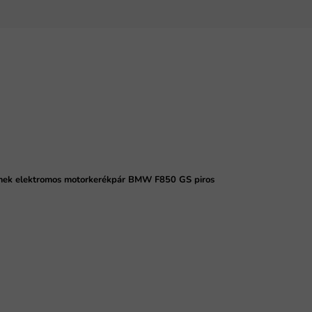
ek elektromos motorkerékpár BMW F850 GS piros