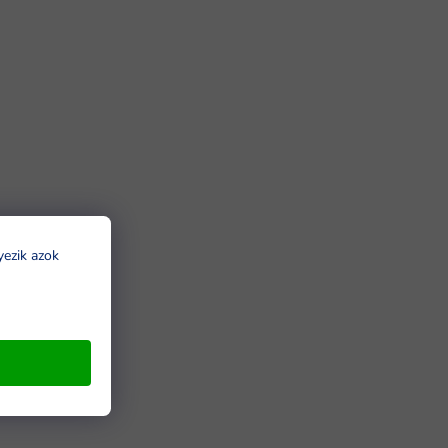
yezik azok