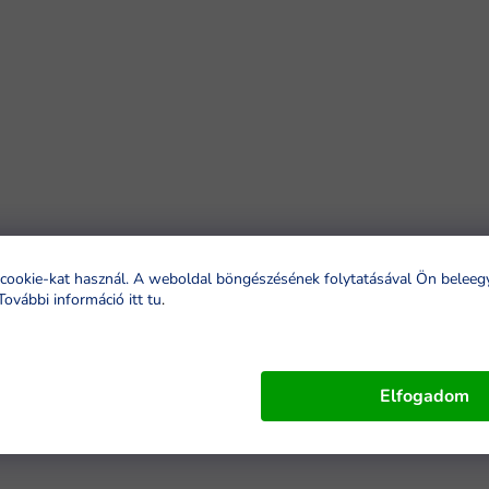
cookie-kat használ. A weboldal böngészésének folytatásával Ön beleeg
További információ itt tu
.
Elfogadom