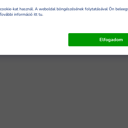
cookie-kat használ. A weboldal böngészésének folytatásával Ön beleeg
További információ itt tu
.
Elfogadom