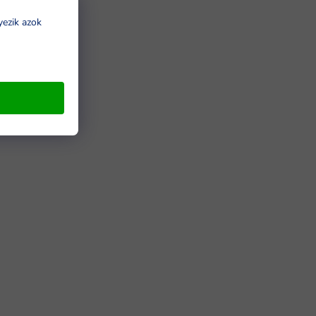
yezik azok