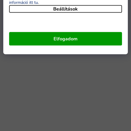
információ itt tu
.
Beállítások
Elfogadom