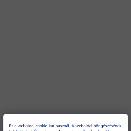
Ez a weboldal cookie-kat használ. A weboldal böngészésének