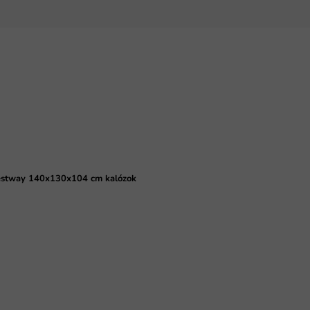
r Bestway 140x130x104 cm kalózok