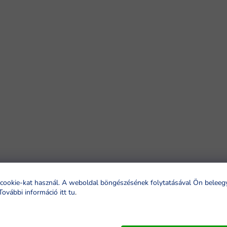
cookie-kat használ. A weboldal böngészésének folytatásával Ön beleeg
További információ itt tu
.