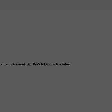
romos motorkerékpár BMW R1200 Police fehér