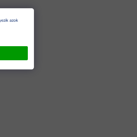
yezik azok