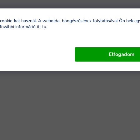
cookie-kat használ. A weboldal böngészésének folytatásával Ön beleeg
További információ itt tu
.
Elfogadom