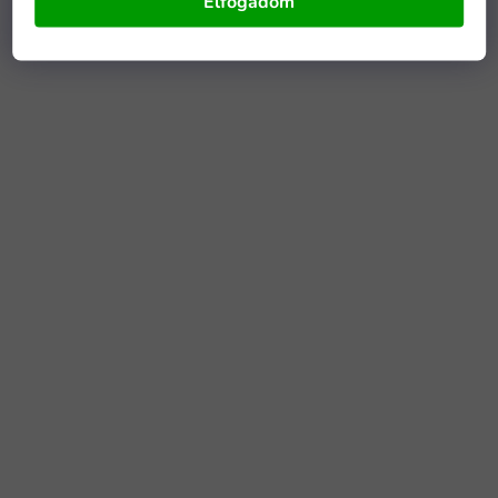
Elfogadom