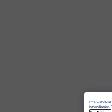
Ez a weboldal 
használatába. 