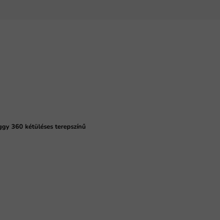
ggy 360 kétüléses terepszínű