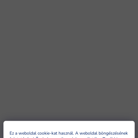
Ez a weboldal cookie-kat használ. A weboldal böngészésének