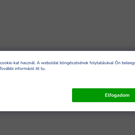
cookie-kat használ. A weboldal böngészésének folytatásával Ön beleeg
További információ itt tu
.
Elfogadom