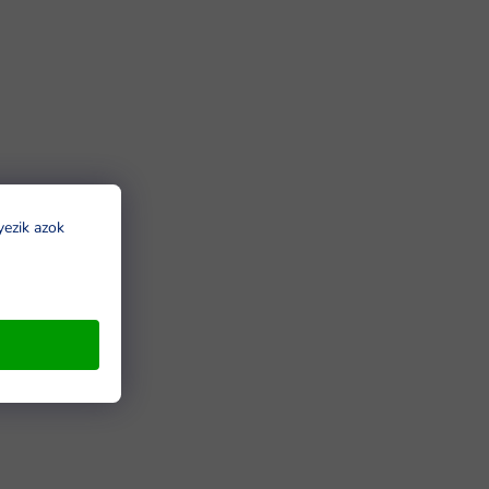
yezik azok